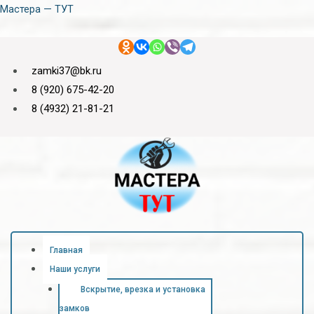
Перейти
Мастера — ТУТ
к
содержимому
zamki37@bk.ru
8 (920) 675-42-20
8 (4932) 21-81-21
Меню
Главная
Наши услуги
Вскрытие, врезка и установка
замков