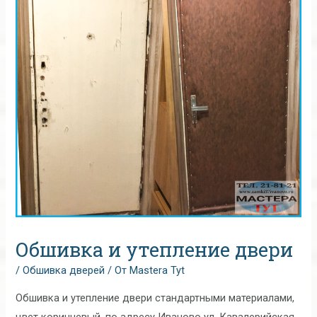
Обшивка и утепление двери
/
Обшивка дверей
/ От
Mastera Tyt
Обшивка и утепление двери стандартными материалами,
цвет коричневый, по адресу Иваново ул. Кавалерийская