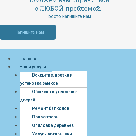
с ЛЮБОЙ проблемой.
Просто напишите нам
Напишите нам
Меню
Главная
Наши услуги
Вскрытие, врезка и
установка замков
Обшивка и утепление
дверей
Ремонт балконов
Покос травы
Опиловка деревьев
Услуги автовышки